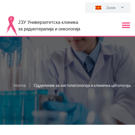
Јазик
ЈЗУ Универзитетска клиника
за радиотерапија и онкологија
Home
Одделение за хистопатологија и клиничка цитологија
/