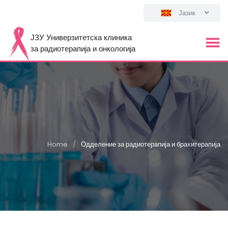
Јазик
ЈЗУ Универзитетска клиника
за радиотерапија и онкологија
Home
Одделение за радиотерапија и брахитерапија
/