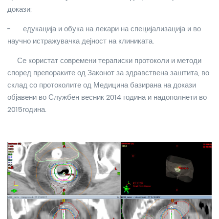
докази;
-
едукација и обука на лекари на специјализација и во
научно истражувачка дејност на клиниката.
Се користат современи тераписки протоколи и методи
според препораките од Законот за здравствена заштита, во
склад со протоколите од Медицина базирана на докази
објавени во Службен весник 2014 година и надополнети во
2015година.