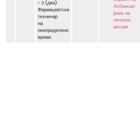
- 2 (два)
Албански
Фармацевтски
јазик на
техничар
печатен
на
весник
неопределено
време.