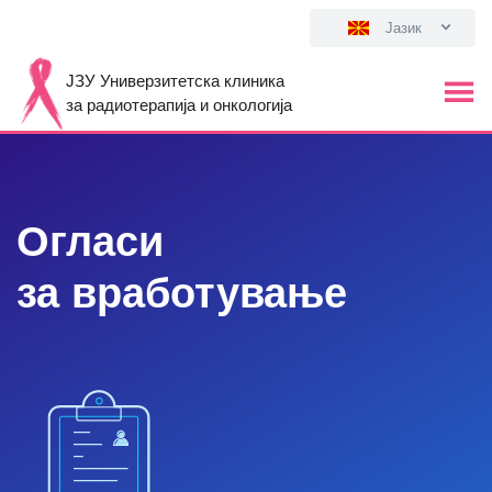
Јазик
ЈЗУ Универзитетска клиника
за радиотерапија и онкологија
Огласи
за вработување