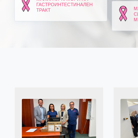
ГАСТРОИНТЕСТИНАЛЕН
М
ТРАКТ
С
М