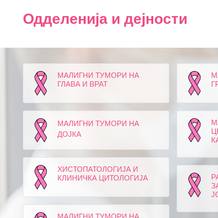
Одделенија и дејности
МАЛИГНИ ТУМОРИ НА
М
ГЛАВА И ВРАТ
Г
МАЛИГНИ ТУМОРИ НА
М
Ц
ДОЈКА
К
ХИСТОПАТОЛОГИЈА И
Р
КЛИНИЧКА ЦИТОЛОГИЈА
З
Ј
МАЛИГНИ ТУМОРИ НА