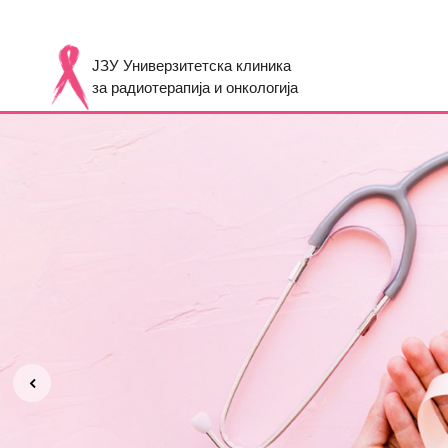
ЈЗУ Универзитетска клиника
за радиотерапија и онкологија